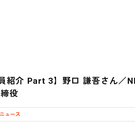
紹介 Part 3】野口 謙吾さん／N
取締役
ニュース