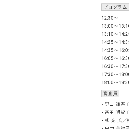
プログラム
12:30
13:00〜1
13:10〜1
14:25〜1
14:35〜1
16:05〜1
16:30〜
17:30〜18
18:00〜18
審査員
- 野口 謙
- 西田 明紀
- 柳 充 
- 田中 美