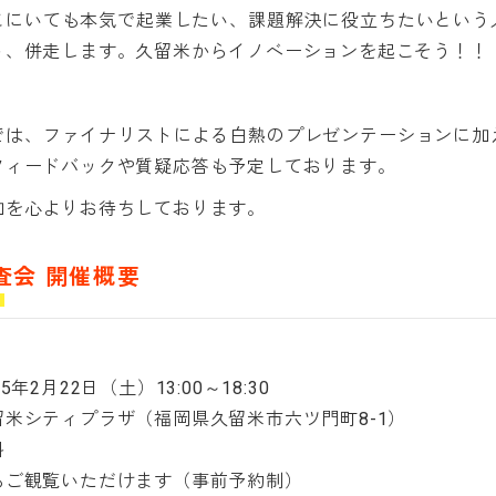
こにいても本気で起業したい、課題解決に役立ちたいという
ト、併走します。久留米からイノベーションを起こそう！！
では、ファイナリストによる白熱のプレゼンテーションに加
フィードバックや質疑応答も予定しております。
加を心よりお待ちしております。
査会 開催概要
5年2月22日（土）13:00～18:30
米シティプラザ（福岡県久留米市六ツ門町8-1）
料
もご観覧いただけます（事前予約制）