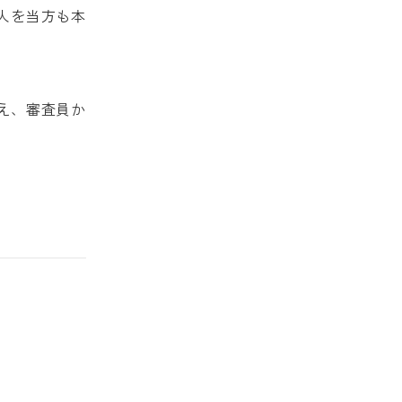
人を当方も本
え、審査員か