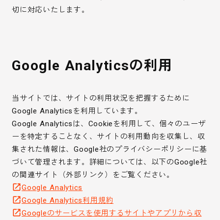
切に対応いたします。
Google Analyticsの利用
当サイトでは、サイトの利用状況を把握するために
Google Analyticsを利用しています。
Google Analyticsは、Cookieを利用して、個々のユーザ
ーを特定することなく、サイトの利用動向を収集し、収
集された情報は、Google社のプライバシーポリシーに基
づいて管理されます。詳細については、以下のGoogle社
の関連サイト（外部リンク）をご覧ください。
open_in_new
Google Analytics
open_in_new
Google Analytics利用規約
open_in_new
Googleのサービスを使用するサイトやアプリから収