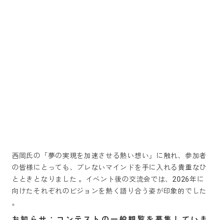
西岡氏の「夢の実現を加速させる熱い想い」に触れ、参加者
の皆様にとっても、ブレないマインドを手に入れる貴重なひ
とときとなりました 。イベント後の交流会では、2026年に
向けたそれぞれのビジョンを熱く語り合う姿が印象的でした
。
お知らせ：コンテストの一般観覧を募集していま