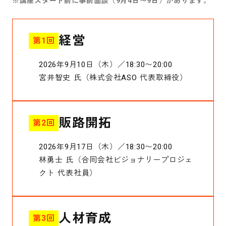
※講座スタート前に事前面談（9月4日〜9日）があります。
経営
第1回
2026年9月10日（木）／18:30〜20:00
宮井智史 氏（株式会社ASO 代表取締役）
販路開拓
第2回
2026年9月17日（木）／18:30〜20:00
林勇士 氏（合同会社ビジョナリープロジェ
クト 代表社員）
人材育成
第3回