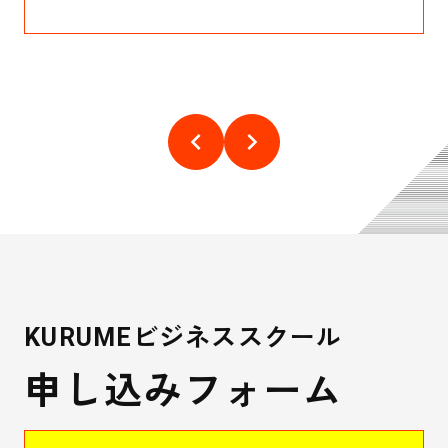
keyboard_arrow_left
keyboard_arrow_right
KURUMEビジネススクール
申し込みフォーム