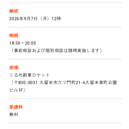
締切
2026年9月7日（月）12時
時間
18:30〜20:00
（事前相談および個別相談は随時実施します）
会場
くるめ創業ロケット
（〒830-0031 久留米市六ツ門町21-6久留米東町公園
ビル1F）
受講料
無料