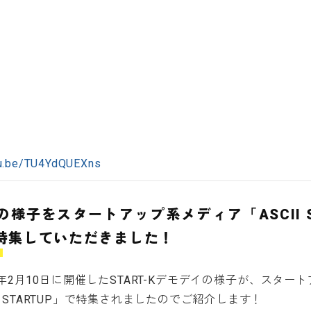
tu.be/TU4YdQUEXns
様子をスタートアップ系メディア「ASCII S
特集していただきました！
4年2月10日に開催したSTART-Kデモデイの様子が、スター
II STARTUP」で特集されましたのでご紹介します！