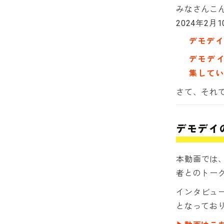
みなさんこ
2024年2
デモデ
デモデイ
集して
さて、それ
デモデイ
本動画では
者とのトー
インタビュ
となってお