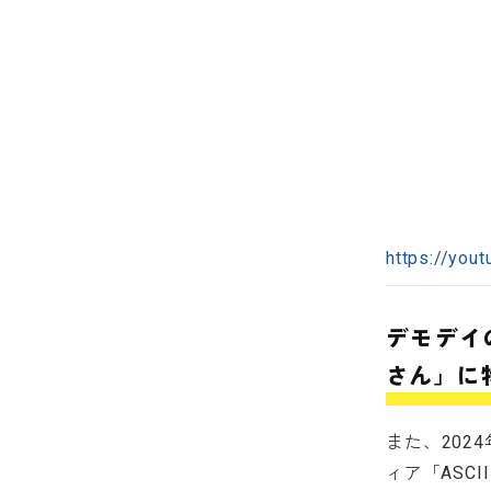
https://you
デモデイの
さん」に
また、202
ィア「ASC