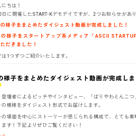
んにちは！
月10日に開催したSTART-Kデモデイですが、2つお知らせがあ
イの様子をまとめたダイジェスト動画が完成しました！
の様子をスタートアップ系メディア「ASCII START
いただきました！
では1つずつご紹介いたします。
の様子をまとめたダイジェスト動画が完成しま
、登壇者によるピッチやインタビュー、「ばりやわとんこつ
クの模様をダイジェスト形式でお届けします。
ーの場面を中心にストーリーが感じられる構成で、とても素
ります！下記よりぜひご覧ください！