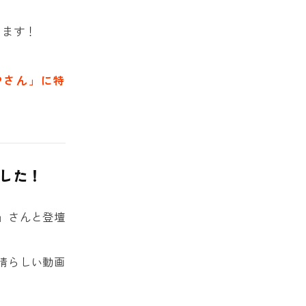
ります！
UPさん」に特
した！
」さんと登壇
晴らしい動画