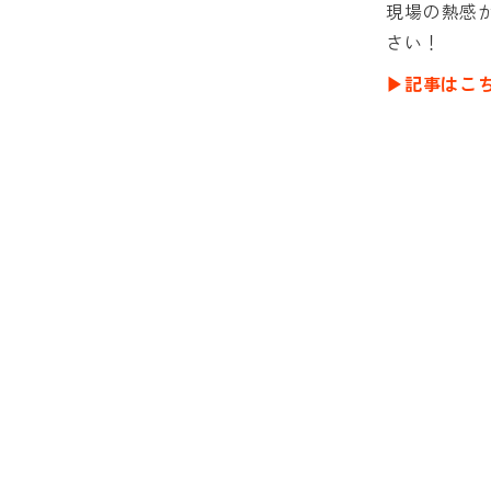
現場の熱感
さい！
▶︎記事はこ