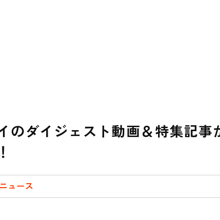
イのダイジェスト動画＆特集記事
！
ニュース